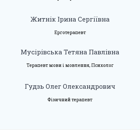
Житнік Ірина Сергіївна
Ерготерапевт
Мусірівська Тетяна Павлівна
Терапевт мови і мовлення, Психолог
Гудзь Олег Олександрович
Фізичний терапевт