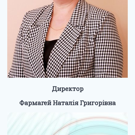
Директор
Фармагей Наталія Григорівна