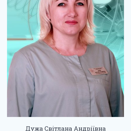
Дужа Світлана Андріївна