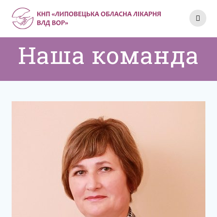
Skip
to
content
Наша команда